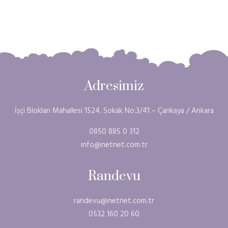
Adresimiz
İşçi Blokları Mahallesi 1524. Sokak No:3/41 – Çankaya / Ankara
0850 885 0 312
info@netnet.com.tr
Randevu
randevu@netnet.com.tr
0532 160 20 60