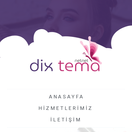
ANASAYFA
HIZMETLERIMIZ
ILETIŞIM